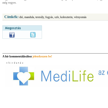
még vegyes.
Címkék:
dió, mandula, testsúly, fogyás, szív, koleszterin, vérnyomás
A hír kommentálásához
jelentkezzen be!