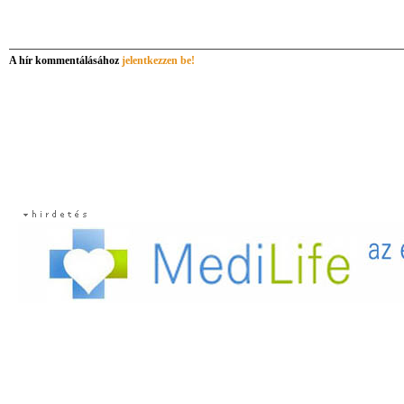
A hír kommentálásához
jelentkezzen be!