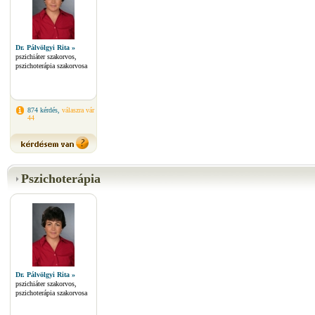
Dr. Pálvölgyi Rita »
pszichiáter szakorvos,
pszichoterápia szakorvosa
874 kérdés,
válaszra vár
44
Pszichoterápia
Dr. Pálvölgyi Rita »
pszichiáter szakorvos,
pszichoterápia szakorvosa