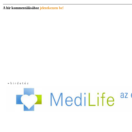
A hír kommentálásához
jelentkezzen be!