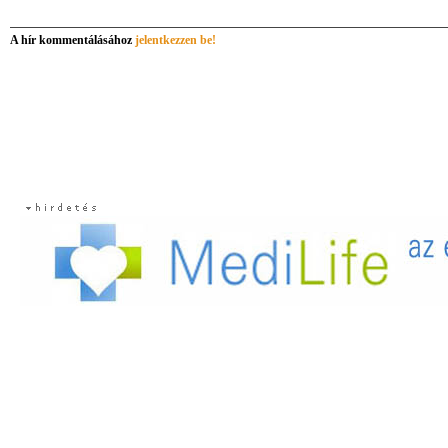
A hír kommentálásához
jelentkezzen be!