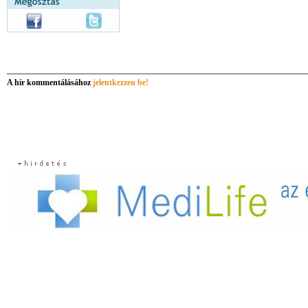
A hír kommentálásához
jelentkezzen be!