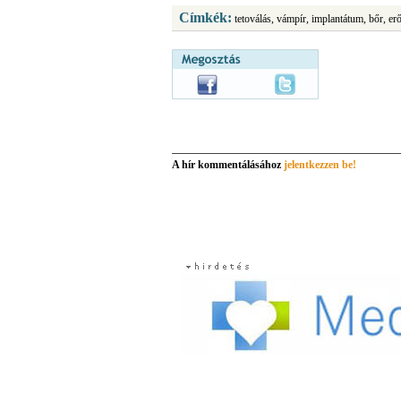
Címkék:
tetoválás, vámpír, implantátum, bőr, erő
A hír kommentálásához
jelentkezzen be!