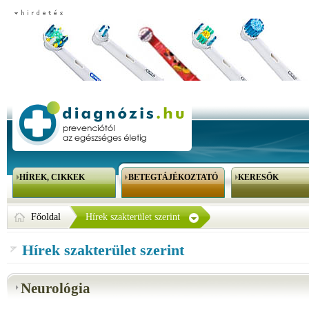
HÍREK, CIKKEK
BETEGTÁJÉKOZTATÓ
KERESŐK
Főoldal
Hírek szakterület szerint
Hírek szakterület szerint
Neurológia