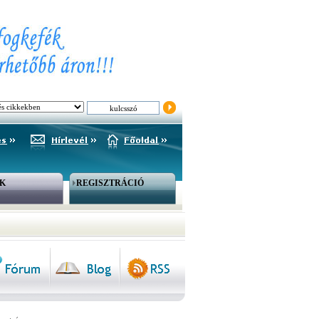
K
REGISZTRÁCIÓ