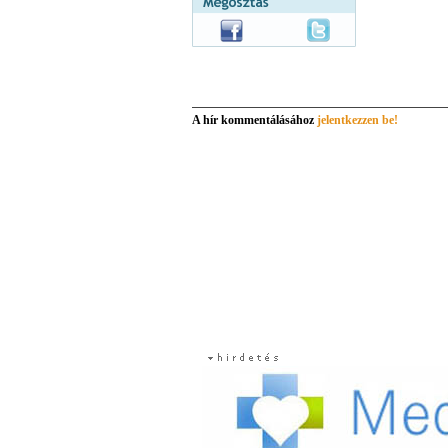
A hír kommentálásához
jelentkezzen be!