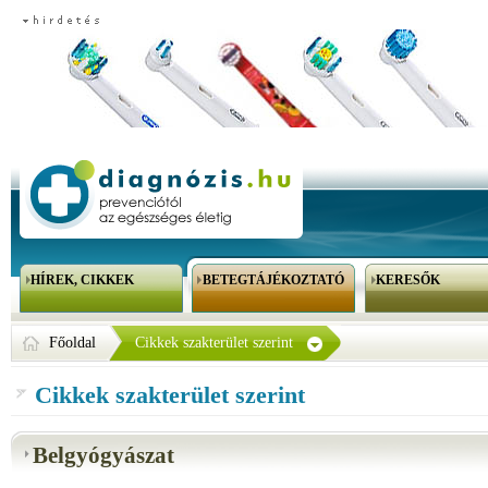
HÍREK, CIKKEK
BETEGTÁJÉKOZTATÓ
KERESŐK
Főoldal
Cikkek szakterület szerint
Cikkek szakterület szerint
Belgyógyászat