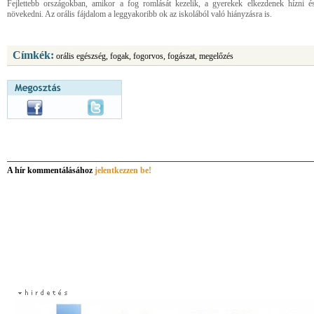
Fejlettebb országokban, amikor a fog romlását kezelik, a gyerekek elkezdenek hízni é
növekedni. Az orális fájdalom a leggyakoribb ok az iskolából való hiányzásra is.
Címkék:
orális egészség, fogak, fogorvos, fogászat, megelőzés
A hír kommentálásához
jelentkezzen be!