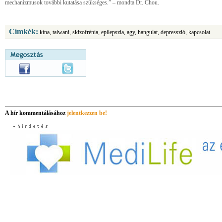
mechanizmusok további kutatása szükséges.” – mondta Dr. Chou.
Címkék:
kína, taiwani, skizofrénia, epilepszia, agy, hangulat, depresszió, kapcsolat
A hír kommentálásához
jelentkezzen be!