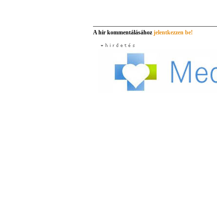
A hír kommentálásához
jelentkezzen be!