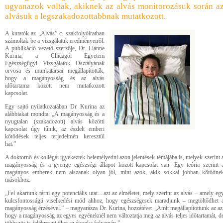
ugyanazok voltak, akiknek az alvás monitorozásuk során a
alvásuk a legszakadozottabbnak mutatkozott.
A kutatók az „Alvás” c. szakfolyóiratban
számoltak be a vizsgálatuk eredményeiről.
A publikáció vezető szerzője, Dr. Lianne
Kurina, a Chicagói Egyetem
Egészségügyi Vizsgálatok Osztályának
orvosa és munkatársai megállapították,
hogy a magányosság és az alvás
időtartama között nem mutatkozott
kapcsolat.
Egy sajtó nyilatkozatában Dr. Kurina az
alábbiakat mondta: „A magányosság és a
nyugtalan (szakadozott) alvás közötti
kapcsolat úgy tűnik, az észlelt emberi
kötődések teljes terjedelmén keresztül
hat.”
A doktornő és kollégái igyekeztek belemélyedni azon jelentések témájába is, melyek szerint 
magányosság és a gyenge egészségi állapot között kapcsolat van. Egy teória szerint 
magányos emberek nem alszanak olyan jól, mint azok, akik sokkal jobban kötődne
másokhoz.
„Fel akartunk tárni egy potenciális utat....azt az elméletet, mely szerint az alvás – amely eg
kulcsfontosságú viselkedési mód ahhoz, hogy egészségesek maradjunk – megtöltődhet 
magányosság érzésével.” – magyarázza Dr. Kurina, hozzátéve: „Amit megállapítottunk az az
hogy a magányosság az egyes egyéneknél nem változtatja meg az alvás teljes időtartamát, d