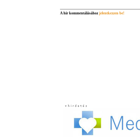
A hír kommentálásához
jelentkezzen be!