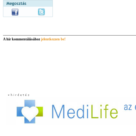
A hír kommentálásához
jelentkezzen be!